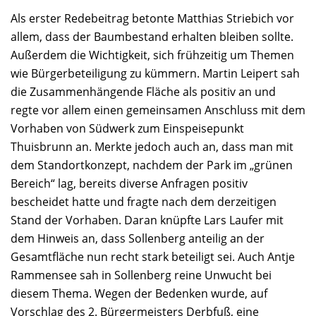
Als erster Redebeitrag betonte Matthias Striebich vor
allem, dass der Baumbestand erhalten bleiben sollte.
Außerdem die Wichtigkeit, sich frühzeitig um Themen
wie Bürgerbeteiligung zu kümmern. Martin Leipert sah
die Zusammenhängende Fläche als positiv an und
regte vor allem einen gemeinsamen Anschluss mit dem
Vorhaben von Südwerk zum Einspeisepunkt
Thuisbrunn an. Merkte jedoch auch an, dass man mit
dem Standortkonzept, nachdem der Park im „grünen
Bereich“ lag, bereits diverse Anfragen positiv
bescheidet hatte und fragte nach dem derzeitigen
Stand der Vorhaben. Daran knüpfte Lars Laufer mit
dem Hinweis an, dass Sollenberg anteilig an der
Gesamtfläche nun recht stark beteiligt sei. Auch Antje
Rammensee sah in Sollenberg reine Unwucht bei
diesem Thema. Wegen der Bedenken wurde, auf
Vorschlag des 2. Bürgermeisters Derbfuß, eine