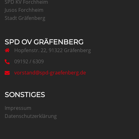
SPD KV Forchheim
Jusos Forchheim
Stadt Gräfenberg
SPD OV GRÄFENBERG
Hopfenstr. 22, 91322 Gräfenberg
09192 / 6309
vorstand@spd-graefenberg.de
SONSTIGES
Impressum
Datenschutzerklärung