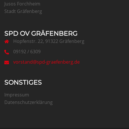
Jusos Forchheim
Stadt Gräfenberg
SPD OV GRÄFENBERG
Hopfenstr. 22, 91322 Gräfenberg
09192 / 6309
vorstand@spd-graefenberg.de
SONSTIGES
Impressum
Datenschutzerklärung