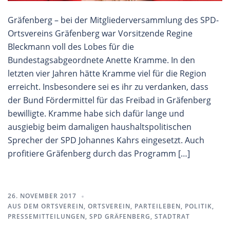
Gräfenberg – bei der Mitgliederversammlung des SPD-
Ortsvereins Gräfenberg war Vorsitzende Regine
Bleckmann voll des Lobes für die
Bundestagsabgeordnete Anette Kramme. In den
letzten vier Jahren hätte Kramme viel für die Region
erreicht. Insbesondere sei es ihr zu verdanken, dass
der Bund Fördermittel für das Freibad in Gräfenberg
bewilligte. Kramme habe sich dafür lange und
ausgiebig beim damaligen haushaltspolitischen
Sprecher der SPD Johannes Kahrs eingesetzt. Auch
profitiere Gräfenberg durch das Programm […]
26. NOVEMBER 2017
AUS DEM ORTSVEREIN
,
ORTSVEREIN
,
PARTEILEBEN
,
POLITIK
,
PRESSEMITTEILUNGEN
,
SPD GRÄFENBERG
,
STADTRAT