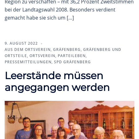
Region zu verschaffen – mit 36,2 Prozent Zweitstimmen
bei der Landtagswahl 2008. Besonders verdient
gemacht habe sie sich um […]
9. AUGUST 2022
AUS DEM ORTSVEREIN
,
GRÄFENBERG
,
GRÄFENBERG UND
ORTSTEILE
,
ORTSVEREIN
,
PARTEILEBEN
,
PRESSEMITTEILUNGEN
,
SPD GRÄFENBERG
Leerstände müssen
angegangen werden