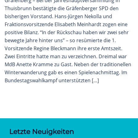
Gräfenberg – Bei der Jahreshauptversammlung in
Thuisbrunn bestätigte die Gräfenberger SPD den
bisherigen Vorstand. Hans-Jürgen Nekolla und
Fraktionsvorsitzende Elisabeth Meinhardt zogen eine
positive Bilanz. “In der Rückschau haben wir zwei sehr
bewegte Jahre hinter uns” – so resümierte die 1.
Vorsitzende Regine Bleckmann ihre erste Amtszeit.
Zwei Eintritte hatte man zu verzeichnen. Dreimal war
MdB Anette Kramme zu Gast. Neben der traditionellen
Winterwanderung gab es einen Spielenachmittag. Im
Bundestagswahlkampf unterstützten […]
Letzte Neuigkeiten