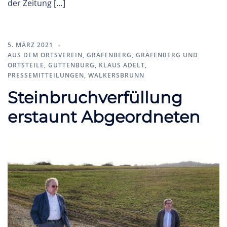
der Zeitung […]
5. MÄRZ 2021
AUS DEM ORTSVEREIN
,
GRÄFENBERG
,
GRÄFENBERG UND
ORTSTEILE
,
GUTTENBURG
,
KLAUS ADELT
,
PRESSEMITTEILUNGEN
,
WALKERSBRUNN
Steinbruchverfüllung
erstaunt Abgeordneten