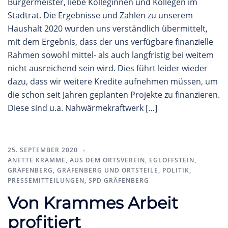
Bürgermeister, liebe Kolleginnen und Kollegen im
Stadtrat. Die Ergebnisse und Zahlen zu unserem
Haushalt 2020 wurden uns verständlich übermittelt,
mit dem Ergebnis, dass der uns verfügbare finanzielle
Rahmen sowohl mittel- als auch langfristig bei weitem
nicht ausreichend sein wird. Dies führt leider wieder
dazu, dass wir weitere Kredite aufnehmen müssen, um
die schon seit Jahren geplanten Projekte zu finanzieren.
Diese sind u.a. Nahwärmekraftwerk […]
25. SEPTEMBER 2020
ANETTE KRAMME
,
AUS DEM ORTSVEREIN
,
EGLOFFSTEIN
,
GRÄFENBERG
,
GRÄFENBERG UND ORTSTEILE
,
POLITIK
,
PRESSEMITTEILUNGEN
,
SPD GRÄFENBERG
Von Krammes Arbeit
profitiert