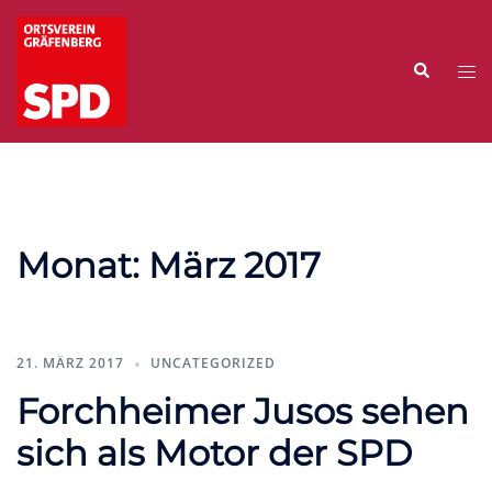
Zum
Inhalt
Suche
springen
Me
ums
Monat:
März 2017
21. MÄRZ 2017
UNCATEGORIZED
Forchheimer Jusos sehen
sich als Motor der SPD