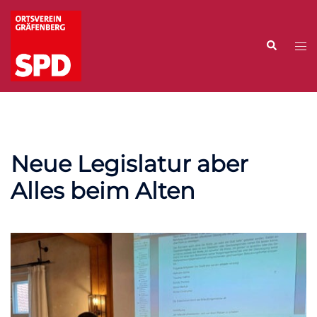
Zum
Inhalt
Suche
springen
Me
ums
Neue Legislatur aber
Alles beim Alten