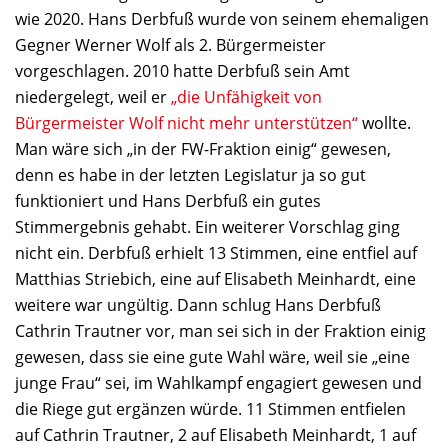
wie 2020. Hans Derbfuß wurde von seinem ehemaligen
Gegner Werner Wolf als 2. Bürgermeister
vorgeschlagen. 2010 hatte Derbfuß sein Amt
niedergelegt, weil er
„die Unfähigkeit von
Bürgermeister Wolf nicht mehr unterstützen“
wollte.
Man wäre sich „in der FW-Fraktion einig“ gewesen,
denn es habe in der letzten Legislatur ja so gut
funktioniert und Hans Derbfuß ein gutes
Stimmergebnis gehabt. Ein weiterer Vorschlag ging
nicht ein. Derbfuß erhielt 13 Stimmen, eine entfiel auf
Matthias Striebich, eine auf Elisabeth Meinhardt, eine
weitere war ungültig. Dann schlug Hans Derbfuß
Cathrin Trautner vor, man sei sich in der Fraktion einig
gewesen, dass sie eine gute Wahl wäre, weil sie „eine
junge Frau“ sei, im Wahlkampf engagiert gewesen und
die Riege gut ergänzen würde. 11 Stimmen entfielen
auf Cathrin Trautner, 2 auf Elisabeth Meinhardt, 1 auf