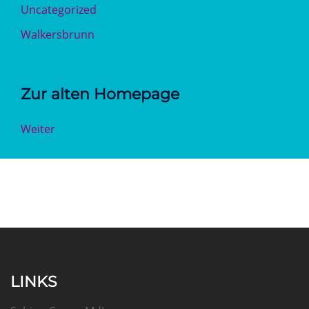
Uncategorized
Walkersbrunn
Zur alten Homepage
Weiter
LINKS