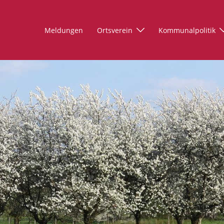
Meldungen
Ortsverein
Kommunalpolitik