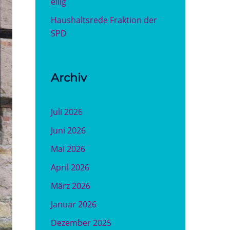
eilig
Haushaltsrede Fraktion der
SPD
Archiv
Juli 2026
Juni 2026
Mai 2026
April 2026
März 2026
Januar 2026
Dezember 2025