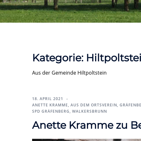
Kategorie:
Hiltpoltste
Aus der Gemeinde Hiltpoltstein
18. APRIL 2021
ANETTE KRAMME
,
AUS DEM ORTSVEREIN
,
GRÄFENB
SPD GRÄFENBERG
,
WALKERSBRUNN
Anette Kramme zu Be