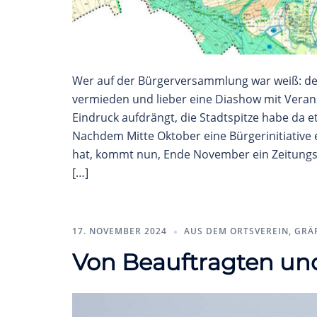
Wer auf der Bürgerversammlung war weiß: de
vermieden und lieber eine Diashow mit Verans
Eindruck aufdrängt, die Stadtspitze habe da e
Nachdem Mitte Oktober eine Bürgerinitiative 
hat, kommt nun, Ende November ein Zeitungsar
[…]
17. NOVEMBER 2024
AUS DEM ORTSVEREIN
,
GRÄ
Von Beauftragten und