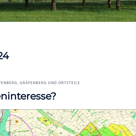
24
FENBERG
,
GRÄFENBERG UND ORTSTEILE
eninteresse?