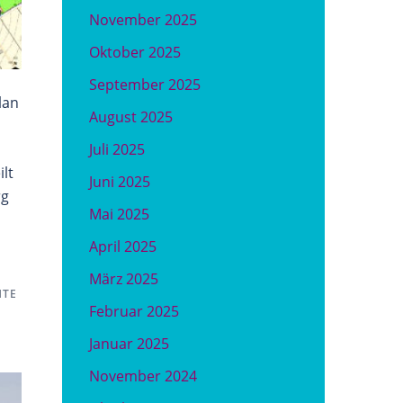
November 2025
Oktober 2025
September 2025
lan
August 2025
Juli 2025
lt
Juni 2025
rg
Mai 2025
April 2025
März 2025
HTE
Februar 2025
Januar 2025
November 2024