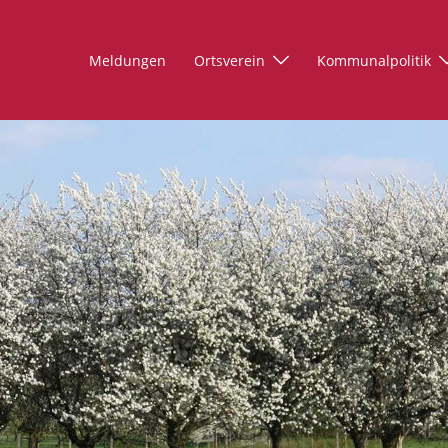
Meldungen
Ortsverein
Kommunalpolitik