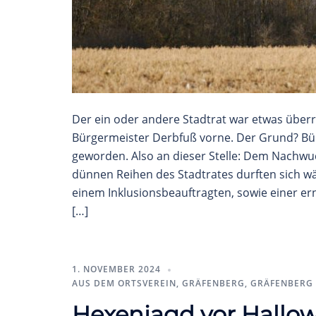
Der ein oder andere Stadtrat war etwas über
Bürgermeister Derbfuß vorne. Der Grund? Bü
geworden. Also an dieser Stelle: Dem Nachwuch
dünnen Reihen des Stadtrates durften sich w
einem Inklusionsbeauftragten, sowie einer er
[…]
1. NOVEMBER 2024
AUS DEM ORTSVEREIN
,
GRÄFENBERG
,
GRÄFENBERG 
Hexenjagd vor Hallo