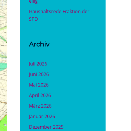
eilig
Haushaltsrede Fraktion der
SPD
Archiv
Juli 2026
Juni 2026
Mai 2026
April 2026
März 2026
Januar 2026
Dezember 2025