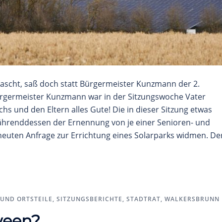
rascht, saß doch statt Bürgermeister Kunzmann der 2.
rgermeister Kunzmann war in der Sitzungswoche Vater
s und den Eltern alles Gute! Die in dieser Sitzung etwas
ährenddessen der Ernennung von je einer Senioren- und
neuten Anfrage zur Errichtung eines Solarparks widmen. De
UND ORTSTEILE
,
SITZUNGSBERICHTE
,
STADTRAT
,
WALKERSBRUNN
ween?