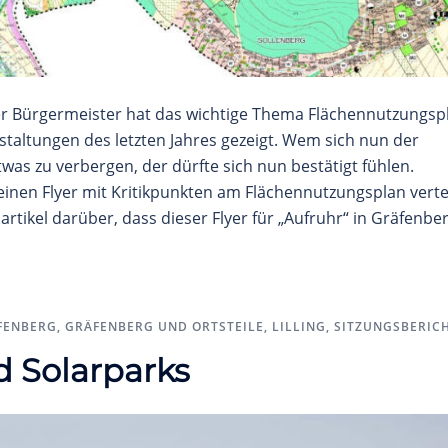
r Bürgermeister hat das wichtige Thema Flächennutzungsp
taltungen des letzten Jahres gezeigt. Wem sich nun der
twas zu verbergen, der dürfte sich nun bestätigt fühlen.
einen Flyer mit Kritikpunkten am Flächennutzungsplan vertei
tikel darüber, dass dieser Flyer für „Aufruhr“ in Gräfenbe
FENBERG
,
GRÄFENBERG UND ORTSTEILE
,
LILLING
,
SITZUNGSBERIC
 Solarparks