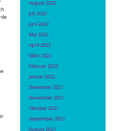
r
August 2022
ch
Juli 2022
rde
Juni 2022
Mai 2022
April 2022
März 2022
n
Februar 2022
me
Januar 2022
Dezember 2021
November 2021
Oktober 2021
ür
September 2021
August 2021