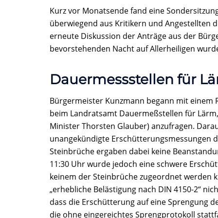
Kurz vor Monatsende fand eine Sondersitzung 
überwiegend aus Kritikern und Angestellten d
erneute Diskussion der Anträge aus der Bür
bevorstehenden Nacht auf Allerheiligen wurde
Dauermessstellen für Lä
Bürgermeister Kunzmann begann mit einem Rüc
beim Landratsamt Dauermeßstellen für Lärm,
Minister Thorsten Glauber) anzufragen. Dara
unangekündigte Erschütterungsmessungen dur
Steinbrüche ergaben dabei keine Beanstand
11:30 Uhr wurde jedoch eine schwere Erschü
keinem der Steinbrüche zugeordnet werden k
„erhebliche Belästigung nach DIN 4150-2“ nich
dass die Erschütterung auf eine Sprengung d
die ohne eingereichtes Sprengprotokoll statt