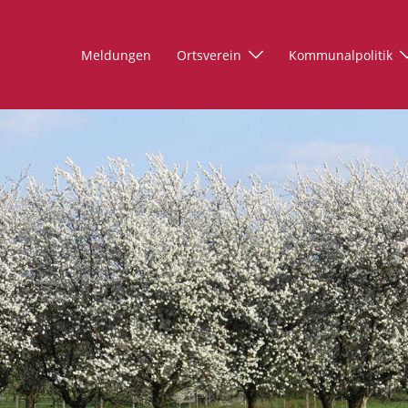
Meldungen
Ortsverein
Kommunalpolitik