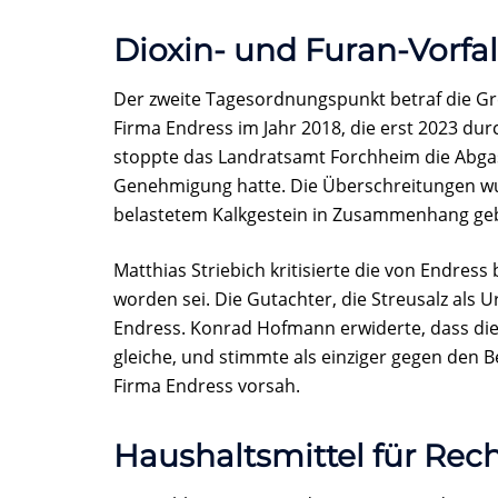
Dioxin- und Furan-Vorfal
Der zweite Tagesordnungspunkt betraf die G
Firma Endress im Jahr 2018, die erst 2023 dur
stoppte das Landratsamt Forchheim die Abgas
Genehmigung hatte. Die Überschreitungen wu
belastetem Kalkgestein in Zusammenhang ge
Matthias Striebich kritisierte die von Endres
worden sei. Die Gutachter, die Streusalz als
Endress. Konrad Hofmann erwiderte, dass die
gleiche, und stimmte als einziger gegen den
Firma Endress vorsah.
Haushaltsmittel für Rec