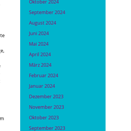
Oktober 2024
r
September 2024
August 2024
Juni 2024
rte
Mai 2024
e,
April 2024
März 2024
e
e
Februar 2024
t
Januar 2024
Dezember 2023
November 2023
Oktober 2023
em
September 2023