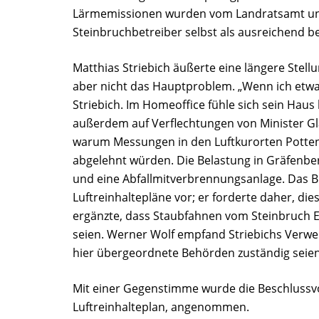
Lärmemissionen wurden vom Landratsamt un
Steinbruchbetreiber selbst als ausreichend b
Matthias Striebich äußerte eine längere Stel
aber nicht das Hauptproblem. „Wenn ich etwas
Striebich. Im Homeoffice fühle sich sein Haus
außerdem auf Verflechtungen von Minister Gla
warum Messungen in den Luftkurorten Pottens
abgelehnt würden. Die Belastung in Gräfenbe
und eine Abfallmitverbrennungsanlage. Das B
Luftreinhaltepläne vor; er forderte daher, di
ergänzte, dass Staubfahnen vom Steinbruch
seien. Werner Wolf empfand Striebichs Verwei
hier übergeordnete Behörden zuständig seien,
Mit einer Gegenstimme wurde die Beschlussv
Luftreinhalteplan, angenommen.