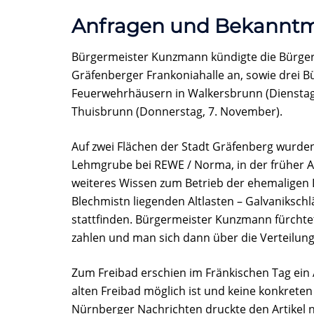
Anfragen und Bekannt
Bürgermeister Kunzmann kündigte die Bürge
Gräfenberger Frankoniahalle an, sowie drei 
Feuerwehrhäusern in Walkersbrunn (Dienstag,
Thuisbrunn (Donnerstag, 7. November).
Auf zwei Flächen der Stadt Gräfenberg wurden
Lehmgrube bei REWE / Norma, in der früher Ab
weiteres Wissen zum Betrieb der ehemaligen 
Blechmistn liegenden Altlasten – Galvaniks
stattfinden. Bürgermeister Kunzmann fürchtet
zahlen und man sich dann über die Verteilu
Zum Freibad erschien im Fränkischen Tag ein A
alten Freibad möglich ist und keine konkreten P
Nürnberger Nachrichten druckte den Artikel 