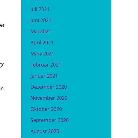
Juli 2021
Juni 2021
er
Mai 2021
April 2021
März 2021
ge
Februar 2021
Januar 2021
Dezember 2020
en
November 2020
Oktober 2020
September 2020
August 2020