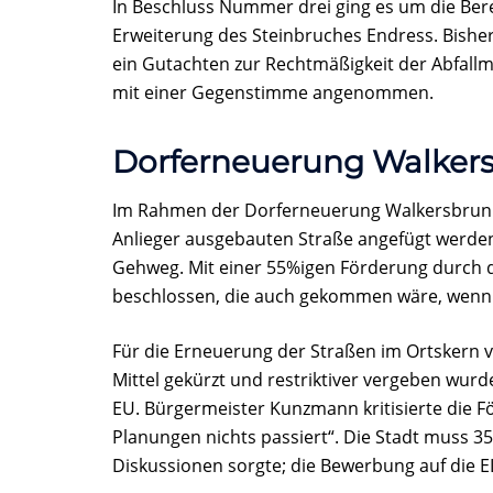
In Beschluss Nummer drei ging es um die Bere
Erweiterung des Steinbruches Endress. Bisher
ein Gutachten zur Rechtmäßigkeit der Abfallm
mit einer Gegenstimme angenommen.
Dorferneuerung Walker
Im Rahmen der Dorferneuerung Walkersbrunn 
Anlieger ausgebauten Straße angefügt werden
Gehweg. Mit einer 55%igen Förderung durch 
beschlossen, die auch gekommen wäre, wenn 
Für die Erneuerung der Straßen im Ortskern v
Mittel gekürzt und restriktiver vergeben wurd
EU. Bürgermeister Kunzmann kritisierte die Fö
Planungen nichts passiert“. Die Stadt muss 35
Diskussionen sorgte; die Bewerbung auf die E