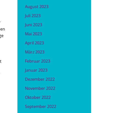
August 2023
Juli 2023
r
Juni 2023
sen
Mai 2023
ge
April 2023
März 2023
Februar 2023
t
Januar 2023
“
Dezember 2022
November 2022
Oktober 2022
September 2022