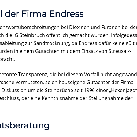
l der Firma Endress
renzwertüberschreitungen bei Dioxinen und Furanen bei de
ch die IG Steinbruch öffentlich gemacht wurden. Infolgedes
ableitung zur Sandtrocknung, da Endress dafür keine gülti
rden in einem Gutachten mit dem Einsatz von Streusalz-
bracht.
s betonte Transparenz, die bei diesem Vorfall nicht angewand
 Ursache vermuteten, seien hauseigene Gutachter der Firma
 Diskussion um die Steinbrüche seit 1996 einer „Hexenjagd
 Beschluss, der eine Kenntnisnahme der Stellungnahme der
htsberatung