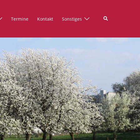
Suche
Termine
Kontakt
Sonstiges