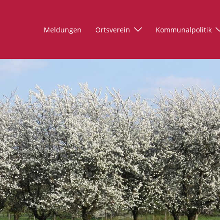
Meldungen
Ortsverein
Kommunalpolitik