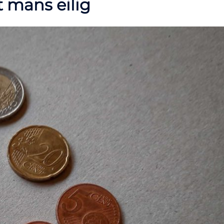
 mans eilig