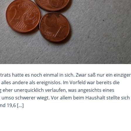
trats hatte es noch einmal in sich. Zwar saß nur ein einziger
alles andere als ereignislos. Im Vorfeld war bereits die
g eher unerquicklich verlaufen, was angesichts eines
mso schwerer wiegt. Vor allem beim Haushalt stellte sich 
nd 19,6 […]