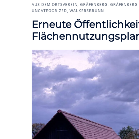
AUS DEM ORTSVEREIN
,
GRÄFENBERG
,
GRÄFENBERG 
UNCATEGORIZED
,
WALKERSBRUNN
Erneute Öffentlichke
Flächennutzungspla