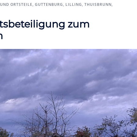
UND ORTSTEILE
,
GUTTENBURG
,
LILLING
,
THUISBRUNN
,
itsbeteiligung zum
n