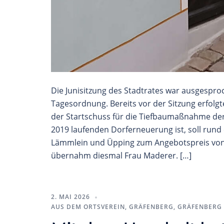
Die Junisitzung des Stadtrates war ausgespr
Tagesordnung. Bereits vor der Sitzung erfol
der Startschuss für die Tiefbaumaßnahme der 
2019 laufenden Dorferneuerung ist, soll rund 
Lämmlein und Üpping zum Angebotspreis von
übernahm diesmal Frau Maderer. […]
2. MAI 2026
AUS DEM ORTSVEREIN
,
GRÄFENBERG
,
GRÄFENBERG 