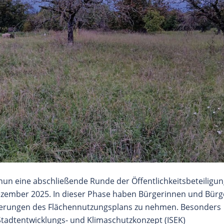
un eine abschließende Runde der Öffentlichkeitsbeteiligu
Dezember 2025. In dieser Phase haben Bürgerinnen und Bürg
Änderungen des Flächennutzungsplans zu nehmen. Besonders
n Stadtentwicklungs- und Klimaschutzkonzept (ISEK)