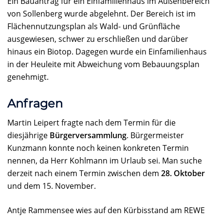
Ein Bauantrag für ein Einfamilienhaus im Außenbereich
von Sollenberg wurde abgelehnt. Der Bereich ist im
Flächennutzungsplan als Wald- und Grünfläche
ausgewiesen, schwer zu erschließen und darüber
hinaus ein Biotop. Dagegen wurde ein Einfamilienhaus
in der Heuleite mit Abweichung vom Bebauungsplan
genehmigt.
Anfragen
Martin Leipert fragte nach dem Termin für die
diesjährige
Bürgerversammlung
. Bürgermeister
Kunzmann konnte noch keinen konkreten Termin
nennen, da Herr Kohlmann im Urlaub sei. Man suche
derzeit nach einem Termin zwischen dem
28. Oktober
und dem 15. November.
Antje Rammensee wies auf den Kürbisstand am REWE