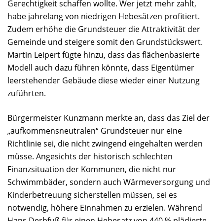
Gerechtigkeit schaffen wollte. Wer jetzt mehr zahlt,
habe jahrelang von niedrigen Hebesätzen profitiert.
Zudem erhöhe die Grundsteuer die Attraktivität der
Gemeinde und steigere somit den Grundstückswert.
Martin Leipert fügte hinzu, dass das flächenbasierte
Modell auch dazu führen könnte, dass Eigentümer
leerstehender Gebäude diese wieder einer Nutzung
zuführten.
Bürgermeister Kunzmann merkte an, dass das Ziel der
„aufkommensneutralen“ Grundsteuer nur eine
Richtlinie sei, die nicht zwingend eingehalten werden
müsse. Angesichts der historisch schlechten
Finanzsituation der Kommunen, die nicht nur
Schwimmbäder, sondern auch Wärmeversorgung und
Kinderbetreuung sicherstellen müssen, sei es
notwendig, höhere Einnahmen zu erzielen. Während
Hans Derbfuß für einen Hebesatz von 440 % plädierte,