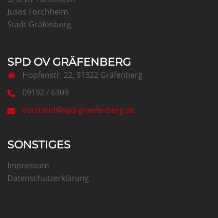
Jusos Forchheim
Stadt Gräfenberg
SPD OV GRÄFENBERG
Hopfenstr. 22, 91322 Gräfenberg
09192 / 6309
vorstand@spd-graefenberg.de
SONSTIGES
Impressum
Datenschutzerklärung