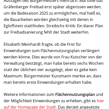
Aussagen des Bürgermeisters mehrfach. Mal solle das
Gräfenberger Freibad erst später abgerissen werden,
um die Badesaison 2025 zu ermöglichen, mal hieß es,
die Bauarbeiten würden gleichzeitig mit denen in
Egloffstein stattfinden. Streibichs Kritik: Ein klarer Plan
zur Freibadsanierung fehlt der Stadt weiterhin.
Elisabeth Meinhardt fragte, ob die Frist für
Einwendungen zum Flächennutzungsplan verlängert
werden könne. Dies wurde von Frau Kutscher von der
Verwaltung bestätigt, man habe bereits sechs Wochen
statt der üblichen vier ausgelegt, aber es gebe kein
Maximum. Bürgermeister Kunzmann merkte an, dass
man bereits erste Einwendungen erhalten habe.
Weitere Informationen zum
Flächennutzungsplan
und
der Möglichkeit Einwendungen zu erheben, gibt es
hier
auf der Homepage der Stadt.
Das derzeit angesetzte