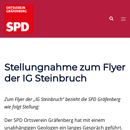
Zum
Inhalt
Suche
springen
Me
ums
Stellungnahme zum Flyer
der IG Steinbruch
Zum Flyer der „IG Steinbruch“ bezieht die SPD Gräfenberg
wie folgt Stellung:
Der SPD Ortsverein Gräfenberg hat mit einem
unabhängigen Geologen ein langes Gespräch geführt.