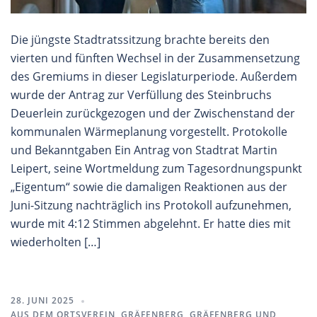
Die jüngste Stadtratssitzung brachte bereits den
vierten und fünften Wechsel in der Zusammensetzung
des Gremiums in dieser Legislaturperiode. Außerdem
wurde der Antrag zur Verfüllung des Steinbruchs
Deuerlein zurückgezogen und der Zwischenstand der
kommunalen Wärmeplanung vorgestellt. Protokolle
und Bekanntgaben Ein Antrag von Stadtrat Martin
Leipert, seine Wortmeldung zum Tagesordnungspunkt
„Eigentum“ sowie die damaligen Reaktionen aus der
Juni-Sitzung nachträglich ins Protokoll aufzunehmen,
wurde mit 4:12 Stimmen abgelehnt. Er hatte dies mit
wiederholten […]
28. JUNI 2025
AUS DEM ORTSVEREIN
,
GRÄFENBERG
,
GRÄFENBERG UND