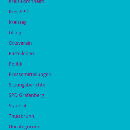
Kreis Forchheim
KreisSPD
Kreistag
Lilling
Ortsverein
Parteileben
Politik
Pressemitteilungen
Sitzungsberichte
SPD Gräfenberg
Stadtrat
Thuisbrunn
Uncategorized