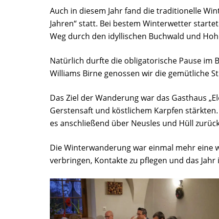
Auch in diesem Jahr fand die traditionelle 
Jahren“ statt. Bei bestem Winterwetter start
Weg durch den idyllischen Buchwald und Ho
Natürlich durfte die obligatorische Pause im
Williams Birne genossen wir die gemütliche 
Das Ziel der Wanderung war das Gasthaus „Elc
Gerstensaft und köstlichem Karpfen stärkte
es anschließend über Neusles und Hüll zurüc
Die Winterwanderung war einmal mehr eine w
verbringen, Kontakte zu pflegen und das Jahr 