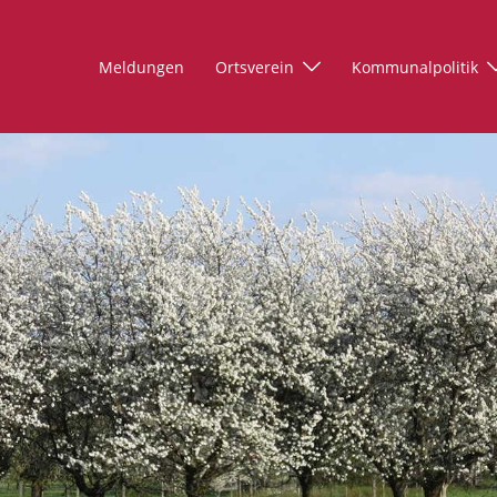
Meldungen
Ortsverein
Kommunalpolitik