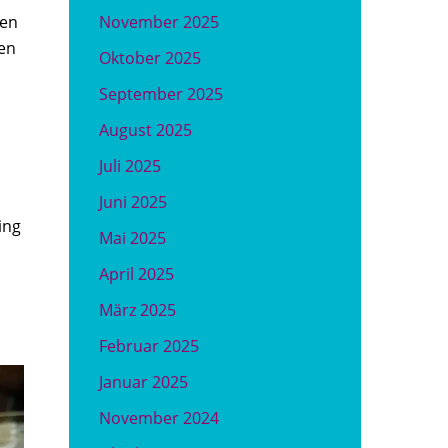
November 2025
den
den
Oktober 2025
September 2025
August 2025
Juli 2025
Juni 2025
ing
Mai 2025
April 2025
März 2025
Februar 2025
Januar 2025
November 2024