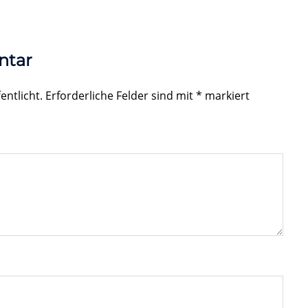
ntar
entlicht.
Erforderliche Felder sind mit
*
markiert