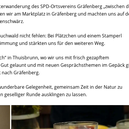
Winterwanderung des SPD-Ortsvereins Gräfenberg „zwischen 
eten wir am Marktplatz in Gräfenberg und machten uns auf 
henschwärz.
 Buchwald nicht fehlen: Bei Plätzchen und einem Stamperl
Stimmung und stärkten uns für den weiteren Weg.
h“ in Thuisbrunn, wo wir uns mit frisch gezapftem
n. Gut gelaunt und mit neuen Gesprächsthemen im Gepäck g
k nach Gräfenberg.
underbare Gelegenheit, gemeinsam Zeit in der Natur zu
in geselliger Runde ausklingen zu lassen.