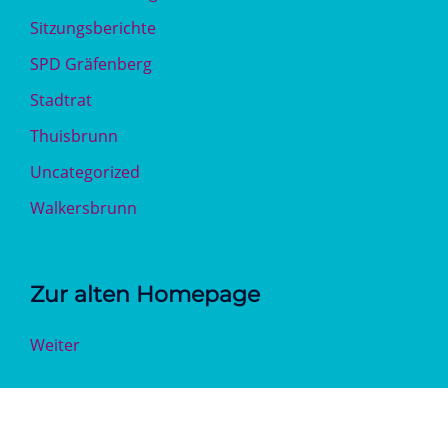
Sitzungsberichte
SPD Gräfenberg
Stadtrat
Thuisbrunn
Uncategorized
Walkersbrunn
Zur alten Homepage
Weiter