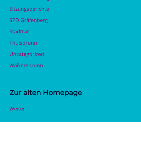
Sitzungsberichte
SPD Gräfenberg
Stadtrat
Thuisbrunn
Uncategorized
Walkersbrunn
Zur alten Homepage
Weiter