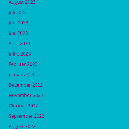
August 2023
Juli 2023
Juni 2023
Mai 2023
April 2023
März 2023
Februar 2023
Januar 2023
Dezember 2022
November 2022
Oktober 2022
September 2022
August 2022