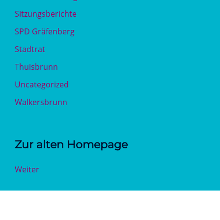
Sitzungsberichte
SPD Gräfenberg
Stadtrat
Thuisbrunn
Uncategorized
Walkersbrunn
Zur alten Homepage
Weiter