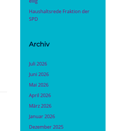
eilig
Haushaltsrede Fraktion der
SPD
Archiv
Juli 2026
Juni 2026
Mai 2026
April 2026
März 2026
Januar 2026
Dezember 2025