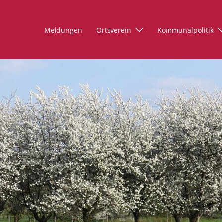
Meldungen
Ortsverein
Kommunalpolitik