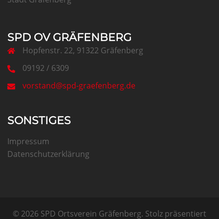
SPD OV GRÄFENBERG
Hopfenstr. 22, 91322 Gräfenberg
09192 / 6309
vorstand@spd-graefenberg.de
SONSTIGES
Impressum
Datenschutzerklärung
© 2026 SPD Ortsverein Gräfenberg. Stolz präsentiert