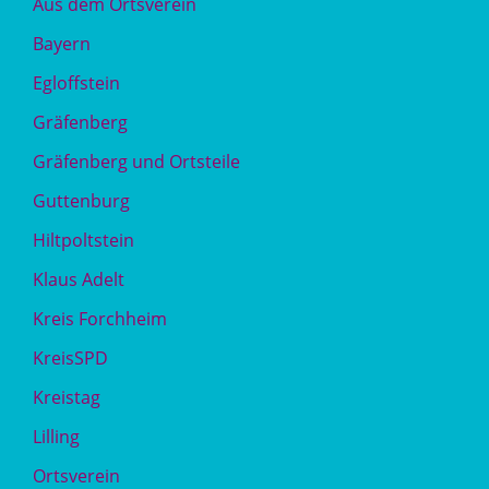
Aus dem Ortsverein
Bayern
Egloffstein
Gräfenberg
Gräfenberg und Ortsteile
Guttenburg
Hiltpoltstein
Klaus Adelt
Kreis Forchheim
KreisSPD
Kreistag
Lilling
Ortsverein