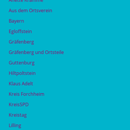
Anette Kramme
Aus dem Ortsverein
Bayern
Egloffstein
Gräfenberg
Gräfenberg und Ortsteile
Guttenburg
Hiltpoltstein
Klaus Adelt
Kreis Forchheim
KreisSPD
Kreistag
Lilling