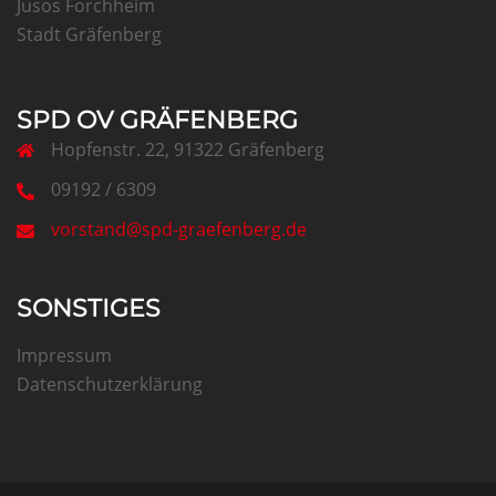
Jusos Forchheim
Stadt Gräfenberg
SPD OV GRÄFENBERG
Hopfenstr. 22, 91322 Gräfenberg
09192 / 6309
vorstand@spd-graefenberg.de
SONSTIGES
Impressum
Datenschutzerklärung