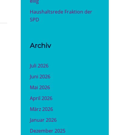
eilig
Haushaltsrede Fraktion der
SPD
Archiv
Juli 2026
Juni 2026
Mai 2026
April 2026
März 2026
Januar 2026
Dezember 2025