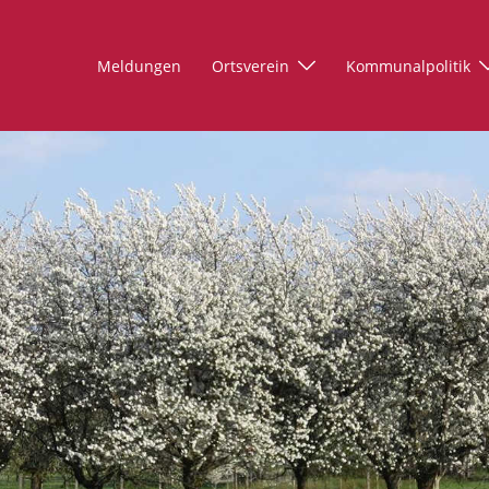
Meldungen
Ortsverein
Kommunalpolitik