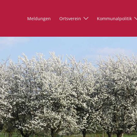
Meldungen
Ortsverein
Kommunalpolitik