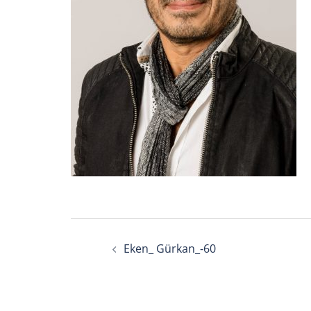
Beitragsnavigation
Eken_ Gürkan_-60