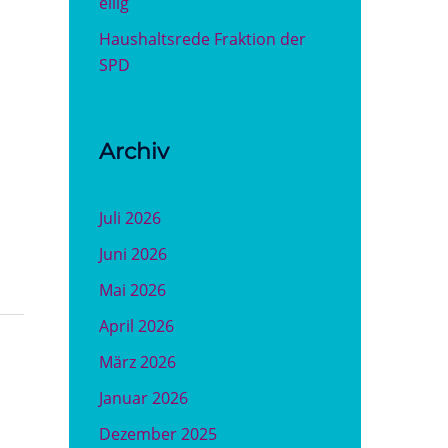
eilig
Haushaltsrede Fraktion der
SPD
Archiv
Juli 2026
Juni 2026
Mai 2026
April 2026
März 2026
Januar 2026
Dezember 2025