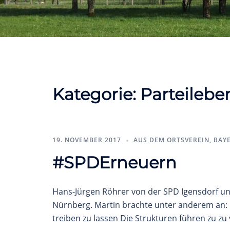
Kategorie:
Parteilebe
19. NOVEMBER 2017
AUS DEM ORTSVEREIN
,
BAY
#SPDErneuern
Hans-Jürgen Röhrer von der SPD Igensdorf und
Nürnberg. Martin brachte unter anderem an: 
treiben zu lassen Die Strukturen führen zu z