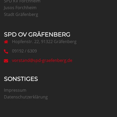
SPD KV Forchheim
Jusos Forchheim
Stadt Gräfenberg
SPD OV GRÄFENBERG
Hopfenstr. 22, 91322 Gräfenberg
09192 / 6309
vorstand@spd-graefenberg.de
SONSTIGES
Impressum
Datenschutzerklärung