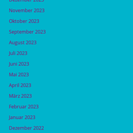
November 2023
Oktober 2023
September 2023
August 2023
Juli 2023
Juni 2023
Mai 2023
April 2023
März 2023
Februar 2023
Januar 2023
Dezember 2022