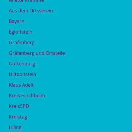
Anette Kramme
Aus dem Ortsverein
Bayern
Egloffstein
Gräfenberg
Gräfenberg und Ortsteile
Guttenburg
Hiltpoltstein
Klaus Adelt
Kreis Forchheim
KreisSPD
Kreistag
Lilling