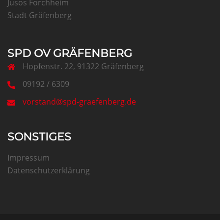
Jusos Forchheim
Stadt Gräfenberg
SPD OV GRÄFENBERG
Hopfenstr. 22, 91322 Gräfenberg
09192 / 6309
vorstand@spd-graefenberg.de
SONSTIGES
Impressum
Datenschutzerklärung