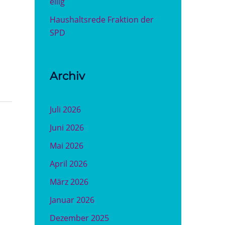
eilig
Haushaltsrede Fraktion der
SPD
Archiv
Juli 2026
Juni 2026
Mai 2026
April 2026
März 2026
Januar 2026
Dezember 2025