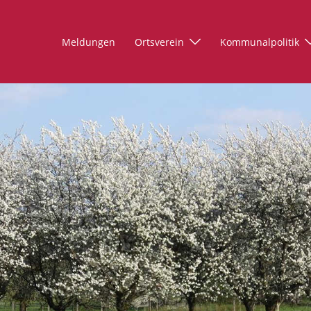
Meldungen
Ortsverein
Kommunalpolitik