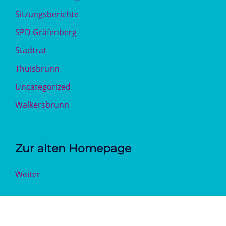
Sitzungsberichte
SPD Gräfenberg
Stadtrat
Thuisbrunn
Uncategorized
Walkersbrunn
Zur alten Homepage
Weiter