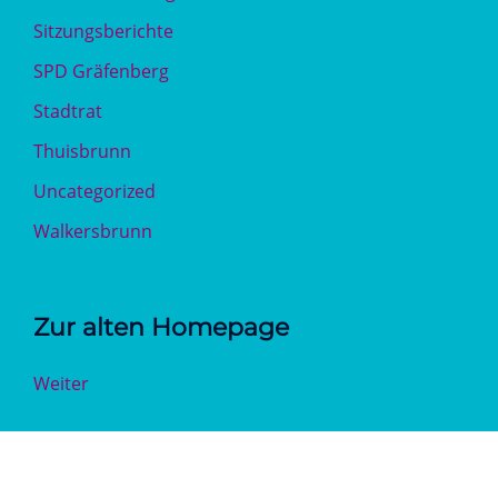
Sitzungsberichte
SPD Gräfenberg
Stadtrat
Thuisbrunn
Uncategorized
Walkersbrunn
Zur alten Homepage
Weiter