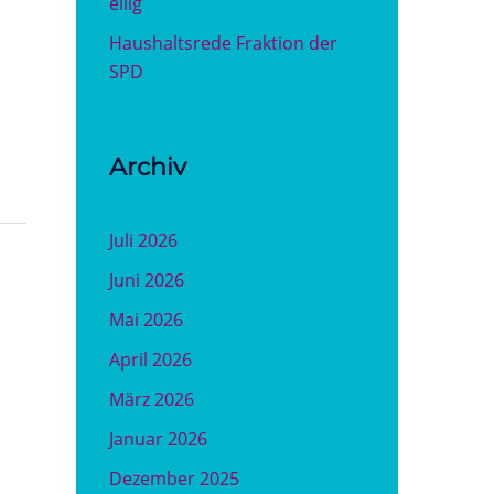
eilig
Haushaltsrede Fraktion der
SPD
Archiv
Juli 2026
Juni 2026
Mai 2026
April 2026
März 2026
Januar 2026
Dezember 2025