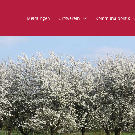
Meldungen
Ortsverein
Kommunalpolitik