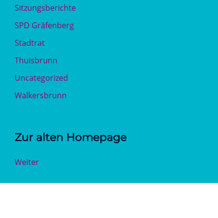
Sitzungsberichte
SPD Gräfenberg
Stadtrat
Thuisbrunn
Uncategorized
Walkersbrunn
Zur alten Homepage
Weiter