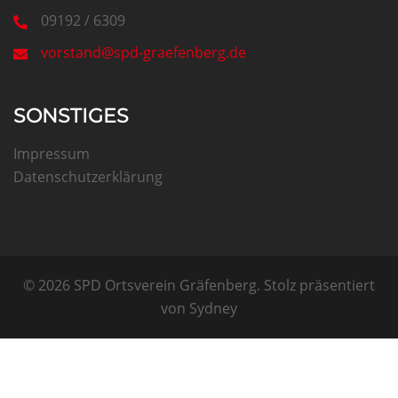
09192 / 6309
vorstand@spd-graefenberg.de
SONSTIGES
Impressum
Datenschutzerklärung
© 2026 SPD Ortsverein Gräfenberg. Stolz präsentiert
von
Sydney