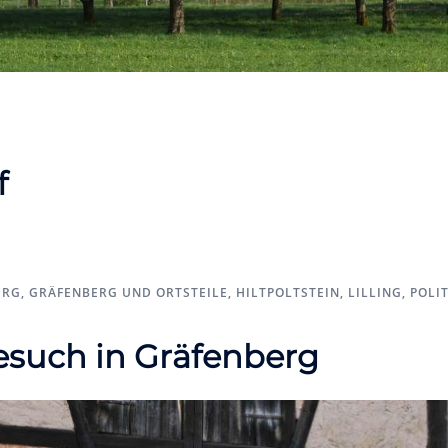
f
ERG
,
GRÄFENBERG UND ORTSTEILE
,
HILTPOLTSTEIN
,
LILLING
,
POLIT
such in Gräfenberg