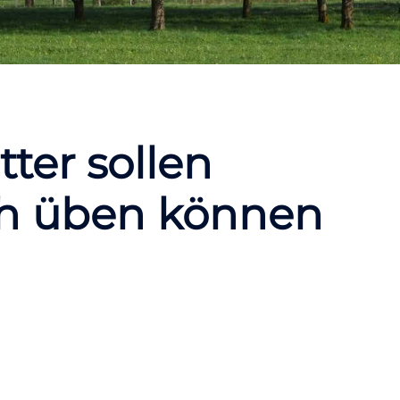
ter sollen
ch üben können