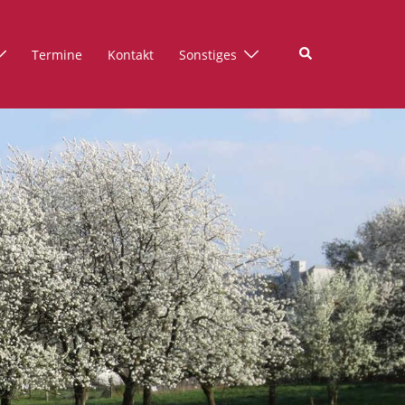
Suche
Termine
Kontakt
Sonstiges