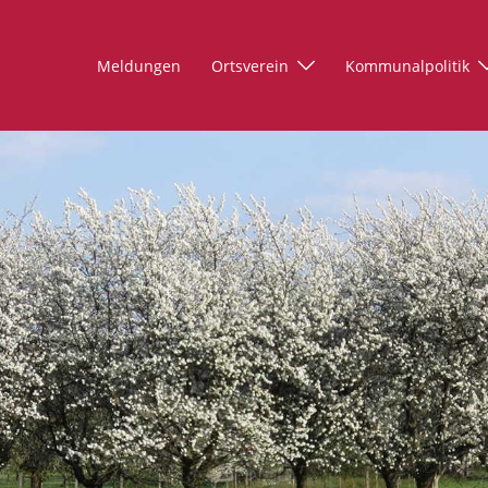
Meldungen
Ortsverein
Kommunalpolitik