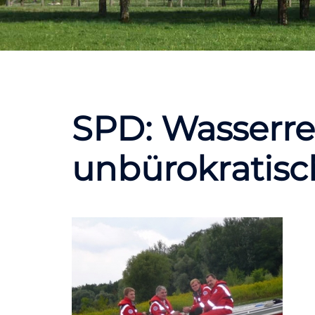
SPD: Wasserret
unbürokratis