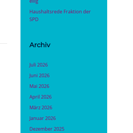
eilig
Haushaltsrede Fraktion der
SPD
Archiv
Juli 2026
Juni 2026
Mai 2026
April 2026
März 2026
Januar 2026
Dezember 2025