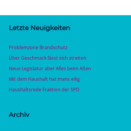
Letzte Neuigkeiten
Problemzone Brandschutz
Über Geschmack lässt sich streiten
Neue Legislatur aber Alles beim Alten
Mit dem Haushalt hat mans eilig
Haushaltsrede Fraktion der SPD
Archiv