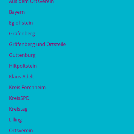
Aus dem Ortsverein
Bayern
Egloffstein
Gräfenberg
Gräfenberg und Ortsteile
Guttenburg
Hiltpoltstein
Klaus Adelt
Kreis Forchheim
KreisSPD
Kreistag
Lilling
Ortsverein