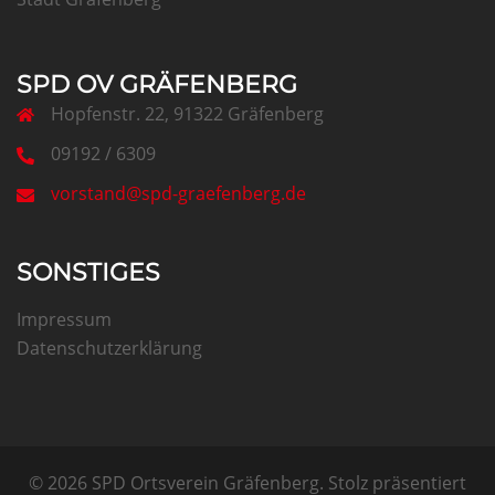
SPD OV GRÄFENBERG
Hopfenstr. 22, 91322 Gräfenberg
09192 / 6309
vorstand@spd-graefenberg.de
SONSTIGES
Impressum
Datenschutzerklärung
© 2026 SPD Ortsverein Gräfenberg. Stolz präsentiert