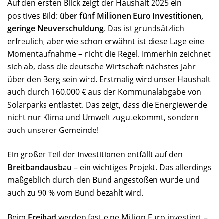
Auf den ersten Blick zeigt der Haushalt 2025 ein
positives Bild:
über fünf Millionen Euro Investitionen,
geringe Neuverschuldung
. Das ist grundsätzlich
erfreulich, aber wie schon erwähnt ist diese Lage eine
Momentaufnahme – nicht die Regel. Immerhin zeichnet
sich ab, dass die deutsche Wirtschaft nächstes Jahr
über den Berg sein wird. Erstmalig wird unser Haushalt
auch durch 160.000 € aus der Kommunalabgabe von
Solarparks entlastet. Das zeigt, dass die Energiewende
nicht nur Klima und Umwelt zugutekommt, sondern
auch unserer Gemeinde!
Ein großer Teil der Investitionen entfällt auf den
Breitbandausbau
– ein wichtiges Projekt. Das allerdings
maßgeblich durch den Bund angestoßen wurde und
auch zu 90 % vom Bund bezahlt wird.
Beim
Freibad
werden fast eine Million Euro investiert –