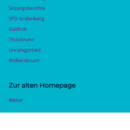
Sitzungsberichte
SPD Gräfenberg
Stadtrat
Thuisbrunn
Uncategorized
Walkersbrunn
Zur alten Homepage
Weiter