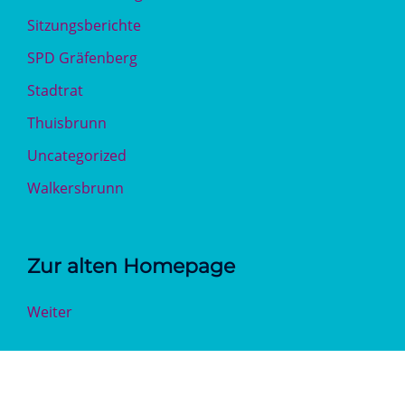
Sitzungsberichte
SPD Gräfenberg
Stadtrat
Thuisbrunn
Uncategorized
Walkersbrunn
Zur alten Homepage
Weiter