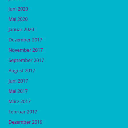
Juni 2020
Mai 2020
Januar 2020
Dezember 2017
November 2017
September 2017
August 2017
Juni 2017
Mai 2017
März 2017
Februar 2017
Dezember 2016