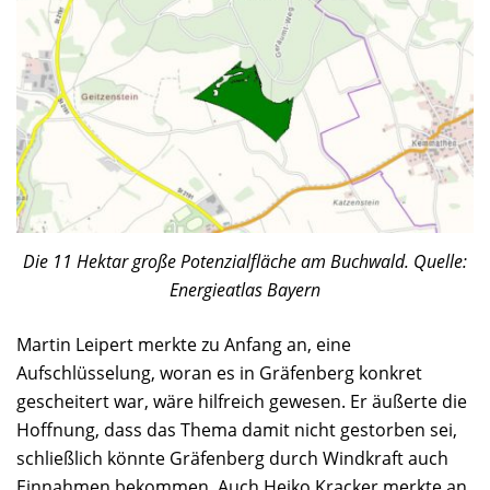
Die 11 Hektar große Potenzialfläche am Buchwald. Quelle:
Energieatlas Bayern
Martin Leipert merkte zu Anfang an, eine
Aufschlüsselung, woran es in Gräfenberg konkret
gescheitert war, wäre hilfreich gewesen. Er äußerte die
Hoffnung, dass das Thema damit nicht gestorben sei,
schließlich könnte Gräfenberg durch Windkraft auch
Einnahmen bekommen. Auch Heiko Kracker merkte an,