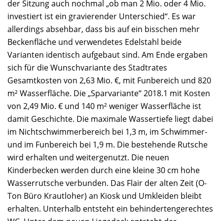
der Sitzung auch nochmal „ob man 2 Mio. oder 4 Mio.
investiert ist ein gravierender Unterschied“. Es war
allerdings absehbar, dass bis auf ein bisschen mehr
Beckenfläche und verwendetes Edelstahl beide
Varianten identisch aufgebaut sind. Am Ende ergaben
sich für die Wunschvariante des Stadtrates
Gesamtkosten von 2,63 Mio. €, mit Funbereich und 820
m² Wasserfläche. Die „Sparvariante“ 2018.1 mit Kosten
von 2,49 Mio. € und 140 m² weniger Wasserfläche ist
damit Geschichte. Die maximale Wassertiefe liegt dabei
im Nichtschwimmerbereich bei 1,3 m, im Schwimmer-
und im Funbereich bei 1,9 m. Die bestehende Rutsche
wird erhalten und weitergenutzt. Die neuen
Kinderbecken werden durch eine kleine 30 cm hohe
Wasserrutsche verbunden. Das Flair der alten Zeit (O-
Ton Büro Krautloher) an Kiosk und Umkleiden bleibt
erhalten. Unterhalb entsteht ein behindertengerechtes