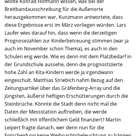
wollte Konrad Hofmann wissen, was bei der
Breitbandausschreibung für die Außenorte
herausgekommen war, Kunzmann antwortete, dass
diese Ergebnisse erst im März vorliegen würden. Lars
Laufer wies darauf hin, dass wenn die derzeitigen
Prognosezahlen zur Kinderbetreuung stimmen (war ja
auch im November schon Thema), es auch in den
Schulen eng werde. Wie es denn mit dem Platzbedarf in
der Grundschule aussehe, denn die prognostizierte
hohe Zahl an Kita-Kindern werde ja irgendwann
eingeschult. Matthias Striebich nahm Bezug auf den
Zeitungsartikel über das Gräfenberg-Array und die
jüngsten, äußerst heftigen Erschütterungen durch die
Steinbrüche. Könnte die Stadt denn nicht mal die
Daten der Messstation auftreiben, die werde
schließlich mit öffentlichem Geld finanziert? Martin
Leipert fragte danach, wer denn nun für die
Entscheidung keine Weihnachtsbeleuchtung zu hängen