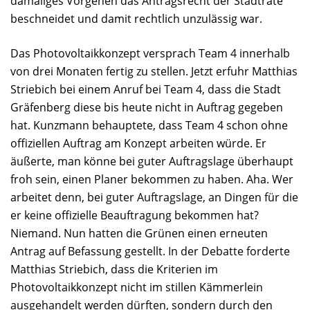
damaliges Vorgehen das Antragsrecht der Stadträte
beschneidet und damit rechtlich unzulässig war.
Das Photovoltaikkonzept versprach Team 4 innerhalb
von drei Monaten fertig zu stellen. Jetzt erfuhr Matthias
Striebich bei einem Anruf bei Team 4, dass die Stadt
Gräfenberg diese bis heute nicht in Auftrag gegeben
hat. Kunzmann behauptete, dass Team 4 schon ohne
offiziellen Auftrag am Konzept arbeiten würde. Er
äußerte, man könne bei guter Auftragslage überhaupt
froh sein, einen Planer bekommen zu haben. Aha. Wer
arbeitet denn, bei guter Auftragslage, an Dingen für die
er keine offizielle Beauftragung bekommen hat?
Niemand. Nun hatten die Grünen einen erneuten
Antrag auf Befassung gestellt. In der Debatte forderte
Matthias Striebich, dass die Kriterien im
Photovoltaikkonzept nicht im stillen Kämmerlein
ausgehandelt werden dürften, sondern durch den