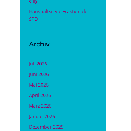
eilig
Haushaltsrede Fraktion der
SPD
Archiv
Juli 2026
Juni 2026
Mai 2026
April 2026
März 2026
Januar 2026
Dezember 2025