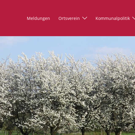
Meldungen
Ortsverein
Kommunalpolitik