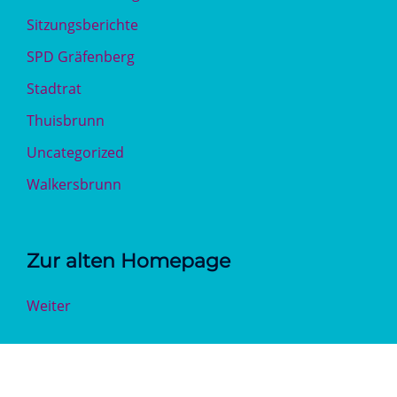
Sitzungsberichte
SPD Gräfenberg
Stadtrat
Thuisbrunn
Uncategorized
Walkersbrunn
Zur alten Homepage
Weiter