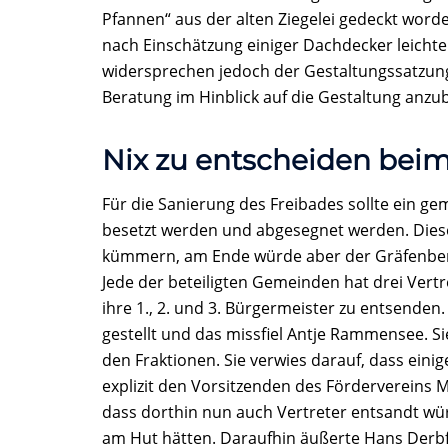
Pfannen“ aus der alten Ziegelei gedeckt word
nach Einschätzung einiger Dachdecker leichte
widersprechen jedoch der Gestaltungssatzun
Beratung im Hinblick auf die Gestaltung anzub
Nix zu entscheiden beim
Für die Sanierung des Freibades sollte ein 
besetzt werden und abgesegnet werden. Diese
kümmern, am Ende würde aber der Gräfenberg
Jede der beteiligten Gemeinden hat drei Vertr
ihre 1., 2. und 3. Bürgermeister zu entsenden
gestellt und das missfiel Antje Rammensee. Si
den Fraktionen. Sie verwies darauf, dass ein
explizit den Vorsitzenden des Fördervereins M
dass dorthin nun auch Vertreter entsandt wür
am Hut hätten. Daraufhin äußerte Hans Derbfu