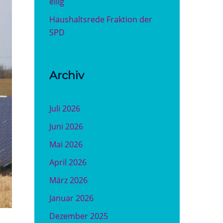
eilig
Haushaltsrede Fraktion der
SPD
Archiv
Juli 2026
Juni 2026
Mai 2026
April 2026
März 2026
Januar 2026
Dezember 2025