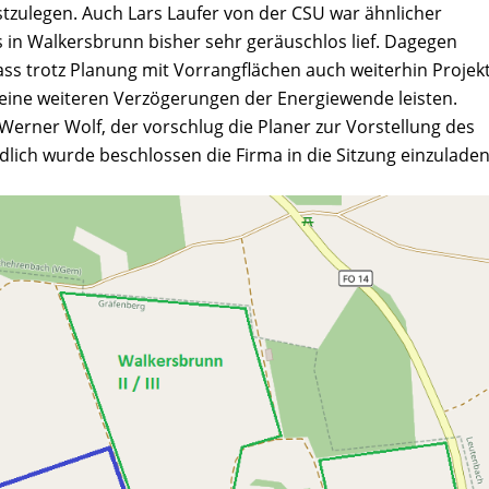
stzulegen. Auch Lars Laufer von der CSU war ähnlicher
s in Walkersbrunn bisher sehr geräuschlos lief. Dagegen
ass trotz Planung mit Vorrangflächen auch weiterhin Projek
eine weiteren Verzögerungen der Energiewende leisten.
erner Wolf, der vorschlug die Planer zur Vorstellung des
ndlich wurde beschlossen die Firma in die Sitzung einzuladen