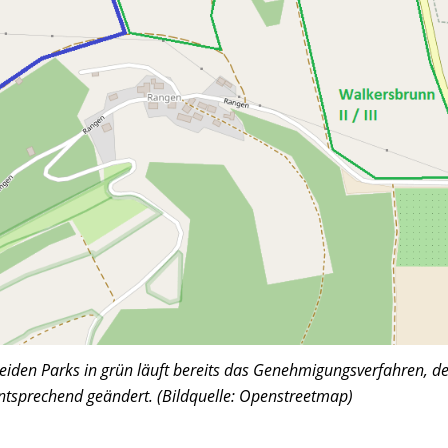
beiden Parks in grün läuft bereits das Genehmigungsverfahren, de
ntsprechend geändert. (Bildquelle: Openstreetmap)