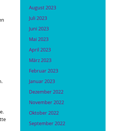
August 2023
Juli 2023
en
Juni 2023
Mai 2023
April 2023
März 2023
Februar 2023
Januar 2023
n.
Dezember 2022
November 2022
e.
Oktober 2022
tte
September 2022