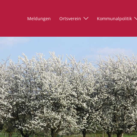
Meldungen
Ortsverein
Kommunalpolitik