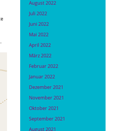
August 2022
Juli 2022
te
Juni 2022
Mai 2022
.
April 2022
März 2022
Februar 2022
Januar 2022
Dezember 2021
November 2021
Oktober 2021
September 2021
August 2021