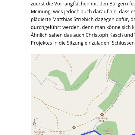
zuerst die Vorrangflächen mit den Bürgern fe
Meinung, wies jedoch auch darauf hin, dass e
plädierte Matthias Striebich dagegen dafür, d
durchgeführt werden, denn man könne sich k
Ähnlich sahen das auch Christoph Kasch und W
Projektes in die Sitzung einzuladen. Schlusse