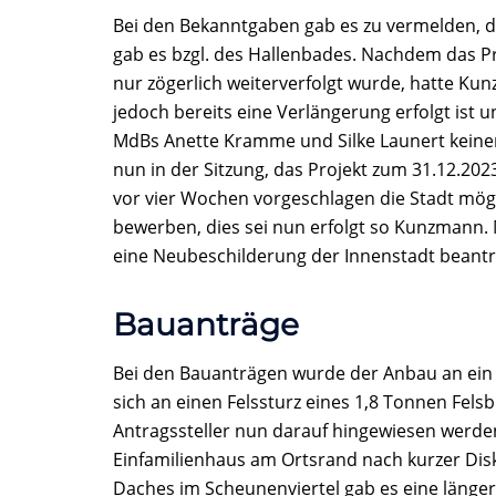
Bei den Bekanntgaben gab es zu vermelden, das
gab es bzgl. des Hallenbades. Nachdem das Pr
nur zögerlich weiterverfolgt wurde, hatte Ku
jedoch bereits eine Verlängerung erfolgt ist u
MdBs Anette Kramme und Silke Launert keine
nun in der Sitzung, das Projekt zum 31.12.202
vor vier Wochen vorgeschlagen die Stadt mö
bewerben, dies sei nun erfolgt so Kunzmann.
eine Neubeschilderung der Innenstadt beantr
Bauanträge
Bei den Bauanträgen wurde der Anbau an ei
sich an einen Felssturz eines 1,8 Tonnen Fels
Antragssteller nun darauf hingewiesen werden
Einfamilienhaus am Ortsrand nach kurzer Dis
Daches im Scheunenviertel gab es eine länger