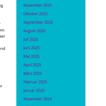
November 2025
ng
Oktober 2025
September 2025
r
ann
August 2025
ker
Juli 2025
Juni 2025
und
Mai 2025
April 2025
März 2025
Februar 2025
er
Januar 2025
November 2024