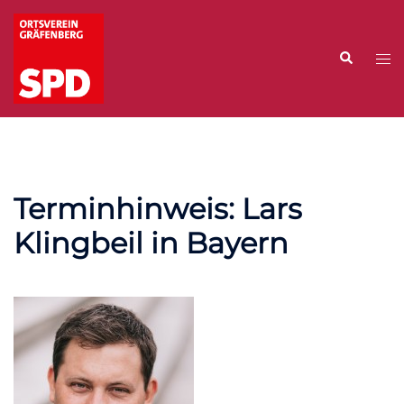
Zum
Inhalt
Suche
springen
Me
ums
Terminhinweis: Lars
Klingbeil in Bayern