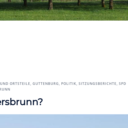
UND ORTSTEILE
,
GUTTENBURG
,
POLITIK
,
SITZUNGSBERICHTE
,
SPD
RUNN
ersbrunn?