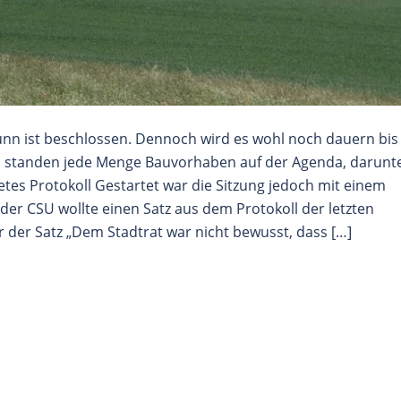
nn ist beschlossen. Dennoch wird es wohl noch dauern bis
n standen jede Menge Bauvorhaben auf der Agenda, darunt
etes Protokoll Gestartet war die Sitzung jedoch mit einem
er CSU wollte einen Satz aus dem Protokoll der letzten
r der Satz „Dem Stadtrat war nicht bewusst, dass […]