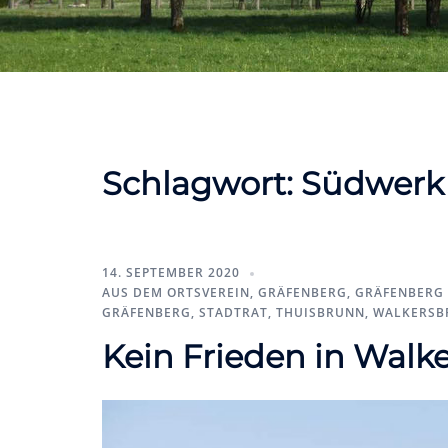
Schlagwort:
Südwerk
14. SEPTEMBER 2020
AUS DEM ORTSVEREIN
,
GRÄFENBERG
,
GRÄFENBERG 
GRÄFENBERG
,
STADTRAT
,
THUISBRUNN
,
WALKERSB
Kein Frieden in Walk