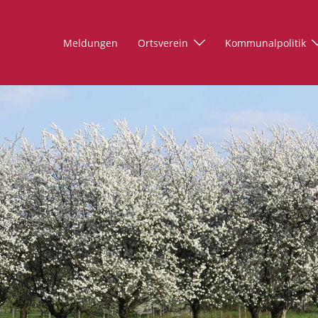
Meldungen
Ortsverein
Kommunalpolitik