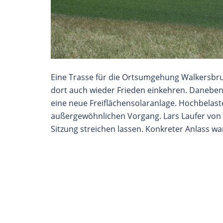
Eine Trasse für die Ortsumgehung Walkersbru
dort auch wieder Frieden einkehren. Danebe
eine neue Freiflächensolaranlage. Hochbelast
außergewöhnlichen Vorgang. Lars Laufer von d
Sitzung streichen lassen. Konkreter Anlass wa