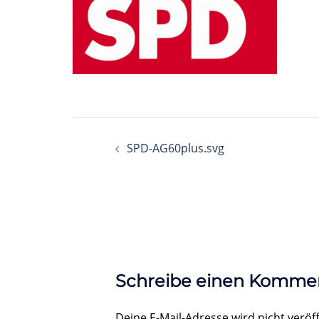
Beitragsnavigation
SPD-AG60plus.svg
Schreibe einen Komme
Deine E-Mail-Adresse wird nicht veröff