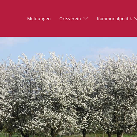
Meldungen
Ortsverein
Kommunalpolitik