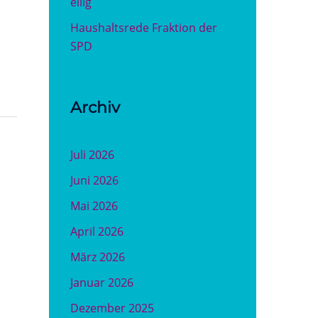
eilig
Haushaltsrede Fraktion der
SPD
Archiv
Juli 2026
Juni 2026
Mai 2026
April 2026
März 2026
Januar 2026
Dezember 2025