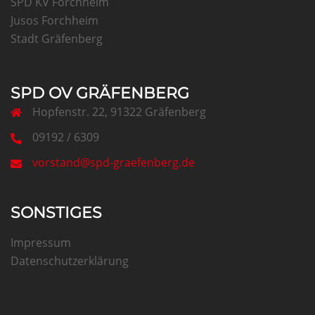
SPD KV Forchheim
Jusos Forchheim
Stadt Gräfenberg
SPD OV GRÄFENBERG
Hopfenstr. 22, 91322 Gräfenberg
09192 / 6309
vorstand@spd-graefenberg.de
SONSTIGES
Impressum
Datenschutzerklärung