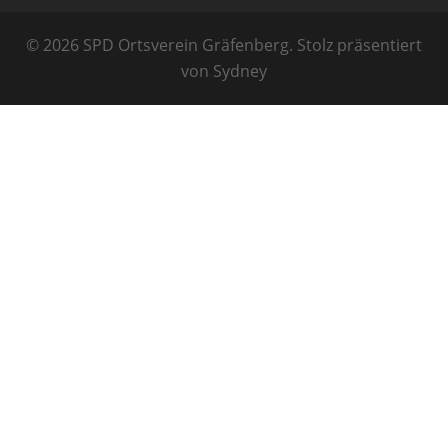
© 2026 SPD Ortsverein Gräfenberg. Stolz präsentiert
von
Sydney