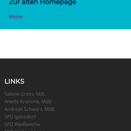
Zur alten Homepage
Weiter
LINKS
Sabine Gross, MdL
Anette Kramme, MdB
Andreas Schwarz, MdB
SPD Igensdorf
SPD Weißenohe