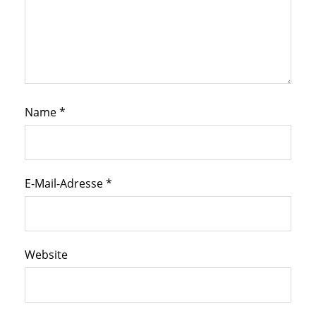
Name
*
E-Mail-Adresse
*
Website