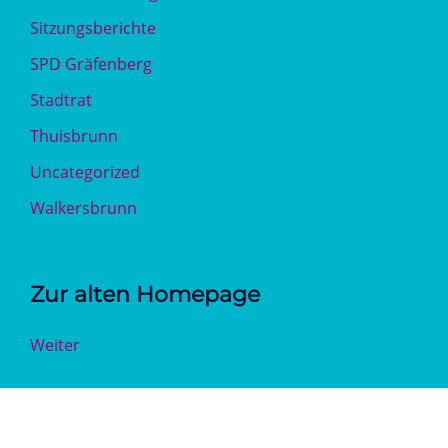
Sitzungsberichte
SPD Gräfenberg
Stadtrat
Thuisbrunn
Uncategorized
Walkersbrunn
Zur alten Homepage
Weiter