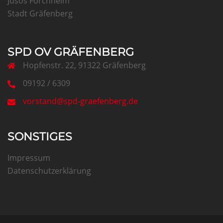
Jusos Forchheim
Stadt Gräfenberg
SPD OV GRÄFENBERG
Hopfenstr. 22, 91322 Gräfenberg
09192 / 6309
vorstand@spd-graefenberg.de
SONSTIGES
Impressum
Datenschutzerklärung