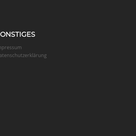
SONSTIGES
mpressum
atenschutzerklärung