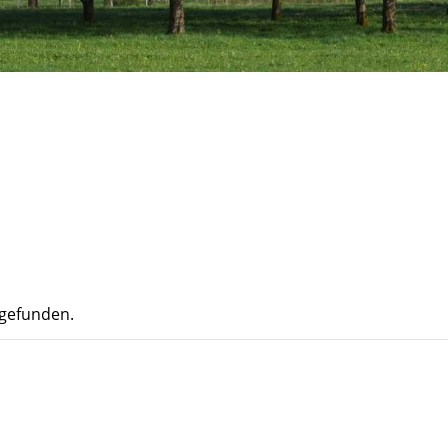
tgefunden.