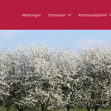
Meldungen
Ortsverein
Kommunalpolitik