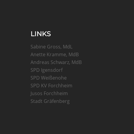
LINKS
Sabine Gross, MdL
Anette Kramme, MdB
Andreas Schwarz, MdB
SPD Igensdorf
SPD Weißenohe
SPD KV Forchheim
Jusos Forchheim
Stadt Gräfenberg