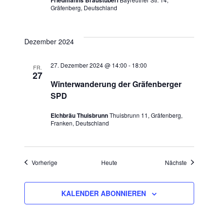
Gräfenberg, Deutschland
Dezember 2024
27. Dezember 2024 @ 14:00
-
18:00
FR.
27
Winterwanderung der Gräfenberger
SPD
Elchbräu Thuisbrunn
Thuisbrunn 11, Gräfenberg,
Franken, Deutschland
Veranstaltungen
Veranstaltu
Vorherige
Heute
Nächste
KALENDER ABONNIEREN