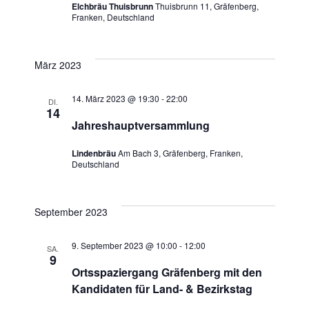
Elchbräu Thuisbrunn
Thuisbrunn 11, Gräfenberg,
Franken, Deutschland
März 2023
14. März 2023 @ 19:30
-
22:00
DI.
14
Jahreshauptversammlung
Lindenbräu
Am Bach 3, Gräfenberg, Franken,
Deutschland
September 2023
9. September 2023 @ 10:00
-
12:00
SA.
9
Ortsspaziergang Gräfenberg mit den
Kandidaten für Land- & Bezirkstag