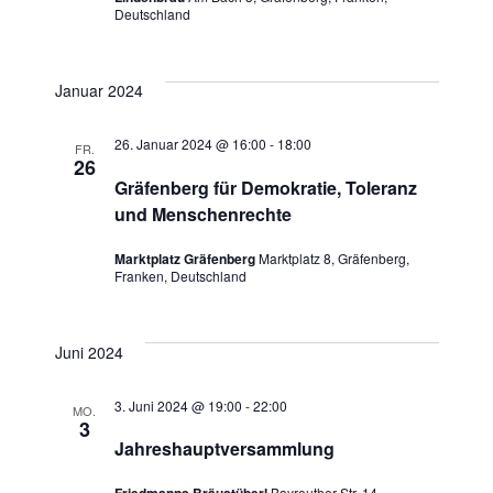
Deutschland
Januar 2024
26. Januar 2024 @ 16:00
-
18:00
FR.
26
Gräfenberg für Demokratie, Toleranz
und Menschenrechte
Marktplatz Gräfenberg
Marktplatz 8, Gräfenberg,
Franken, Deutschland
Juni 2024
3. Juni 2024 @ 19:00
-
22:00
MO.
3
Jahreshauptversammlung
Friedmanns Bräustüberl
Bayreuther Str. 14,