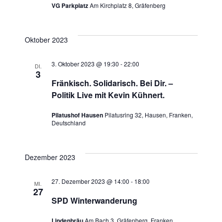
VG Parkplatz
Am Kirchplatz 8, Gräfenberg
Oktober 2023
3. Oktober 2023 @ 19:30
-
22:00
DI.
3
Fränkisch. Solidarisch. Bei Dir. –
Politik Live mit Kevin Kühnert.
Pilatushof Hausen
Pilatusring 32, Hausen, Franken,
Deutschland
Dezember 2023
27. Dezember 2023 @ 14:00
-
18:00
MI.
27
SPD Winterwanderung
Lindenbräu
Am Bach 3, Gräfenberg, Franken,