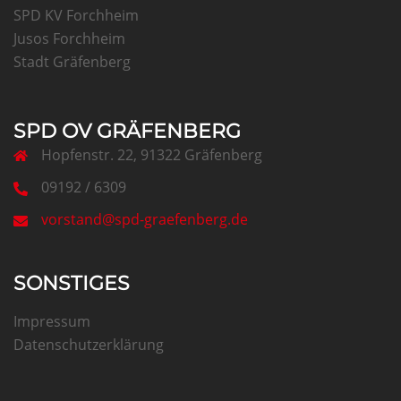
SPD KV Forchheim
Jusos Forchheim
Stadt Gräfenberg
SPD OV GRÄFENBERG
Hopfenstr. 22, 91322 Gräfenberg
09192 / 6309
vorstand@spd-graefenberg.de
SONSTIGES
Impressum
Datenschutzerklärung