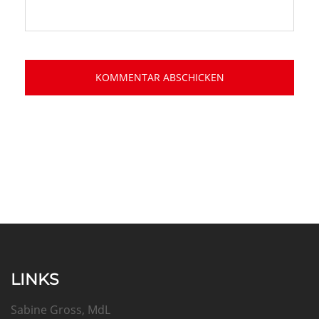
LINKS
Sabine Gross, MdL