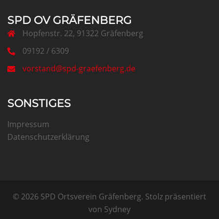
SPD OV GRÄFENBERG
Hopfenstr. 22, 91322 Gräfenberg
09192 / 6309
vorstand@spd-graefenberg.de
SONSTIGES
Impressum
Datenschutzerklärung
© 2026 SPD Ortsverein Gräfenberg. Stolz präsentiert
von
Sydney