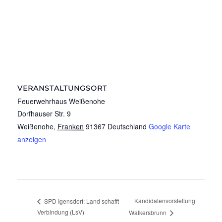
VERANSTALTUNGSORT
Feuerwehrhaus Weißenohe
Dorfhauser Str. 9
Weißenohe
,
Franken
91367
Deutschland
Google Karte
anzeigen
Kandidatenvorstellung
SPD Igensdorf: Land schafft
Verbindung (LsV)
Walkersbrunn