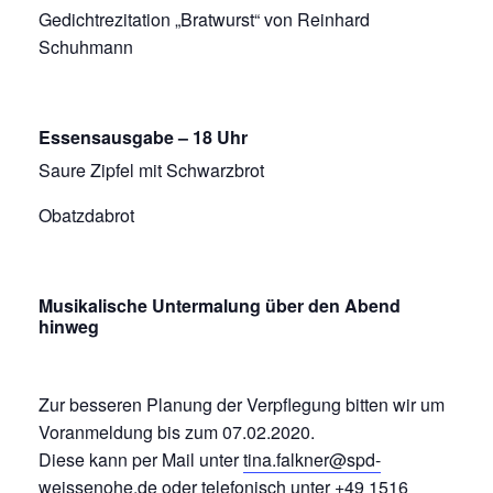
Gedichtrezitation „Bratwurst“ von Reinhard
Schuhmann
Essensausgabe – 18 Uhr
Saure Zipfel mit Schwarzbrot
Obatzdabrot
Musikalische Untermalung über den Abend
hinweg
Zur besseren Planung der Verpflegung bitten wir um
Voranmeldung bis zum 07.02.2020.
Diese kann per Mail unter
tina.falkner@spd-
weissenohe.de
oder telefonisch unter +49 1516